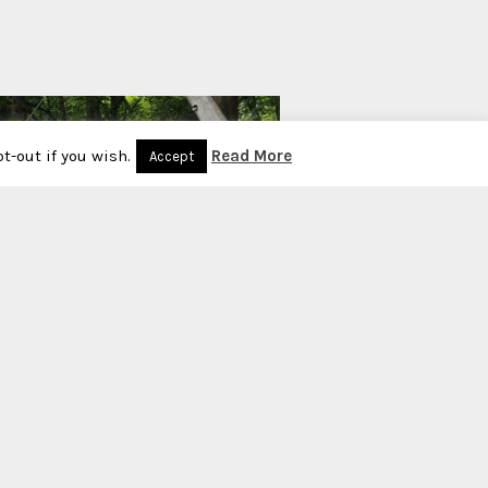
t-out if you wish.
Read More
Accept