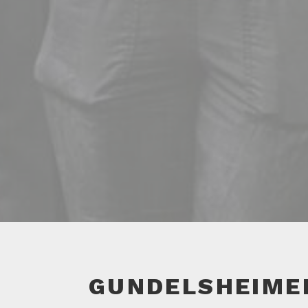
GUNDELSHEIME