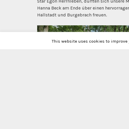
Star Egon Herrnleben, durften sich unsere 
Hanna Beck am Ende über einen hervorragend
Hallstadt und Burgebrach freuen.
This website uses cookies to improve y