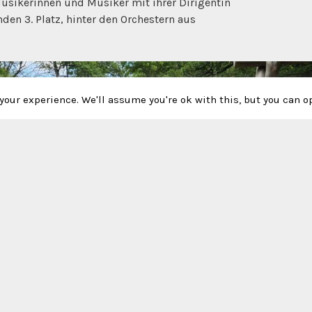
Musikerinnen und Musiker mit ihrer Dirigentin
en 3. Platz, hinter den Orchestern aus
our experience. We'll assume you're ok with this, but you can op