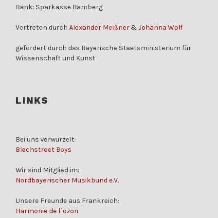
Bank: Sparkasse Bamberg
Vertreten durch
Alexander Meißner
&
Johanna Wolf
gefördert durch das Bayerische Staatsministerium für
Wissenschaft und Kunst
LINKS
Bei uns verwurzelt:
Blechstreet Boys
Wir sind Mitglied im:
Nordbayerischer Musikbund e.V.
Unsere Freunde aus Frankreich:
Harmonie de l´ozon